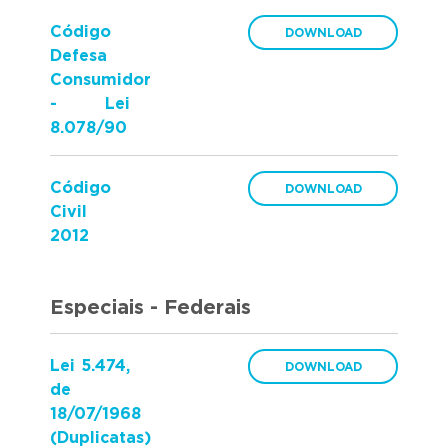
Código
Defesa
Consumidor
- Lei
8.078/90
Código
Civil
2012
Especiais - Federais
Lei 5.474,
de
18/07/1968
(Duplicatas)