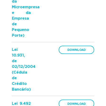
da
Microempresa
e da
Empresa
de
Pequeno
Porte)
Lei
10.931,
de
02/12/2004
(Cédula
de
Crédito
Bancário)
Lei 9.492