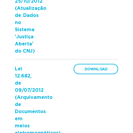
25/10/2012
(Atualização
de Dados
no
Sistema
'Justiça
Aberta'
do CNJ)
Lei
12.682,
de
09/07/2012
(Arquivamento
de
Documentos
em
meios