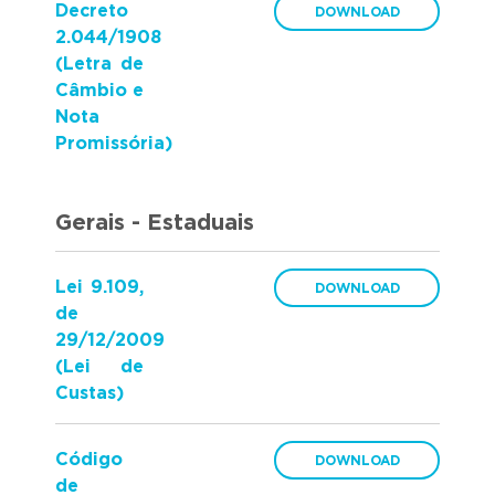
Decreto
2.044/1908
(Letra de
Câmbio e
Nota
Promissória)
Gerais - Estaduais
Lei 9.109,
de
29/12/2009
(Lei de
Custas)
Código
de