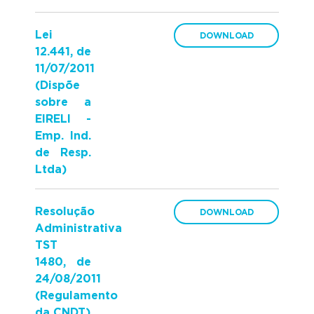
Lei
12.441, de
11/07/2011
(Dispõe
sobre a
EIRELI -
Emp. Ind.
de Resp.
Ltda)
Resolução
Administrativa
TST
1480, de
24/08/2011
(Regulamento
da CNDT)