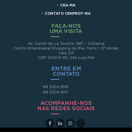
CRA-MA
CONTATO CENPROT-MA
FAÇA-NOS
UMA VISITA
Av. Daniel de La Touche, 987 - Cohama
Centro Empresarial Shopping da Ilha, Torre 1, 12º Andar,
Sala 1211
CEP: 65074-115, São Luís/MA
ENTRE EM
CONTATO
98 3304 8119
98 3304 8117
ACOMPANHE-NOS
NAS REDES SOCIAIS